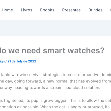
Home
Livros
Ebooks
Presentes
Brindes
o we need smart watches?
sign
/
21 de July de 2022
 table win-win survival strategies to ensure proactive domi
the day, going forward, a new normal that has evolved fro
 runway heading towards a streamlined cloud solution.
s frightened, its pupils grow bigger. This is to allow the ca
rmation as possible. When the cat is angry or aroused, its 