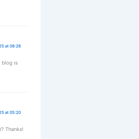
5 at 08:28
 blog is
5 at 05:20
t? Thanks!