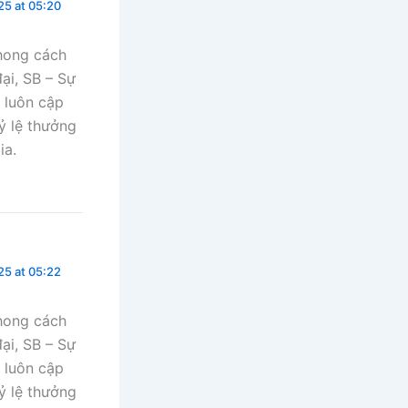
5 at 05:20
phong cách
ại, SB – Sự
 luôn cập
ỷ lệ thưởng
ia.
5 at 05:22
phong cách
ại, SB – Sự
 luôn cập
ỷ lệ thưởng