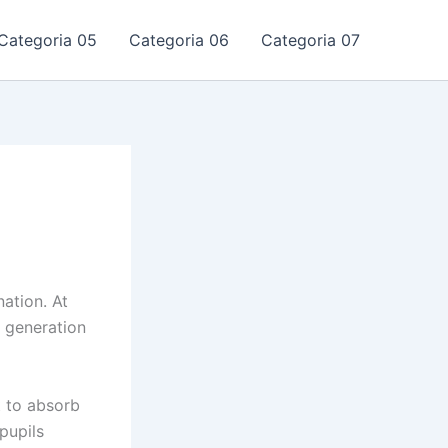
Categoria 05
Categoria 06
Categoria 07
nation. At
m generation
t to absorb
pupils