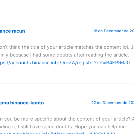
nance racun
18 de December de 20
don’t think the title of your article matches the content lol. 
inly because I had some doubts after reading the article.
tps://accounts.binance.info/en-ZA/register?ref=B4EPR6J0
ppna binance-konto
22 de December de 202
n you be more specific about the content of your article? 
ading it, I still have some doubts. Hope you can help me.