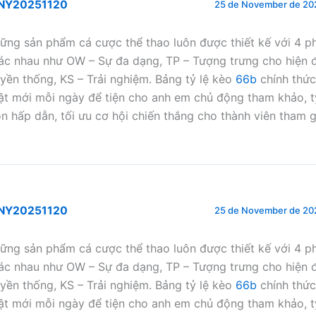
NY20251120
25 de November de 202
ững sản phẩm cá cược thể thao luôn được thiết kế với 4 
ác nhau như OW – Sự đa dạng, TP – Tượng trưng cho hiện đ
uyền thống, KS – Trải nghiệm. Bảng tỷ lệ kèo
66b
chính thức
ật mới mỗi ngày để tiện cho anh em chủ động tham khảo, t
ôn hấp dẫn, tối ưu cơ hội chiến thắng cho thành viên tham g
NY20251120
25 de November de 202
ững sản phẩm cá cược thể thao luôn được thiết kế với 4 
ác nhau như OW – Sự đa dạng, TP – Tượng trưng cho hiện đ
uyền thống, KS – Trải nghiệm. Bảng tỷ lệ kèo
66b
chính thức
ật mới mỗi ngày để tiện cho anh em chủ động tham khảo, t