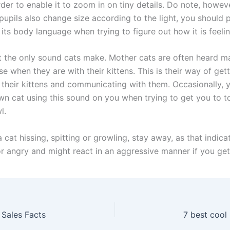
der to enable it to zoom in on tiny details. Do note, howeve
pupils also change size according to the light, you should 
 its body language when trying to figure out how it is feelin
t the only sound cats make. Mother cats are often heard m
se when they are with their kittens. This is their way of get
f their kittens and communicating with them. Occasionally, 
wn cat using this sound on you when trying to get you to t
l.
a cat hissing, spitting or growling, stay away, as that indicat
or angry and might react in an aggressive manner if you get
 Sales Facts
7 best cool