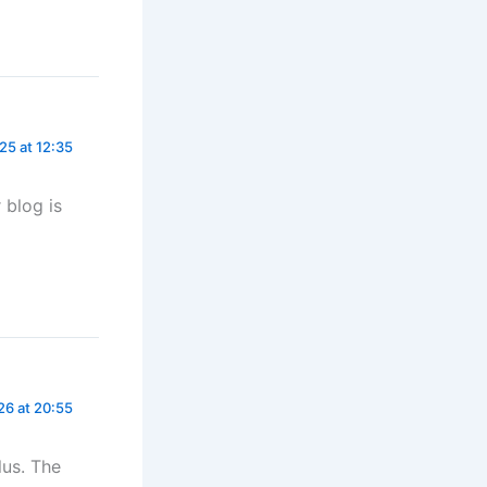
5 at 12:35
 blog is
26 at 20:55
lus. The