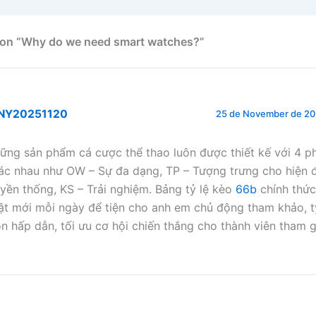
 on “Why do we need smart watches?”
NY20251120
25 de November de 202
ững sản phẩm cá cược thể thao luôn được thiết kế với 4 
ác nhau như OW – Sự đa dạng, TP – Tượng trưng cho hiện đ
uyền thống, KS – Trải nghiệm. Bảng tỷ lệ kèo
66b
chính thức
ật mới mỗi ngày để tiện cho anh em chủ động tham khảo, t
ôn hấp dẫn, tối ưu cơ hội chiến thắng cho thành viên tham g