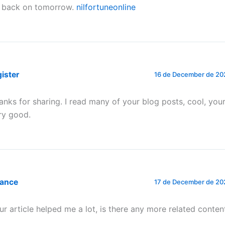
 back on tomorrow.
nilfortuneonline
ister
16 de December de 202
anks for sharing. I read many of your blog posts, cool, your
ry good.
nance
17 de December de 202
ur article helped me a lot, is there any more related conten