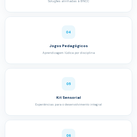
Soluções alinhadas à BNCC
04
Jogos Pedagógicos
Aprendizagem lúdica por disciplina
05
Kit Sensorial
Experiências para o desenvolvimento integral
06