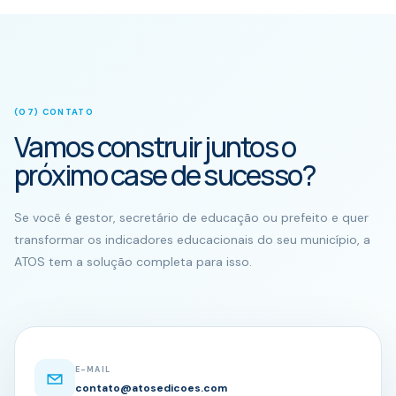
(07) CONTATO
Vamos construir juntos o
próximo case de sucesso?
Se você é gestor, secretário de educação ou prefeito e quer
transformar os indicadores educacionais do seu município, a
ATOS tem a solução completa para isso.
E-MAIL
contato@atosedicoes.com