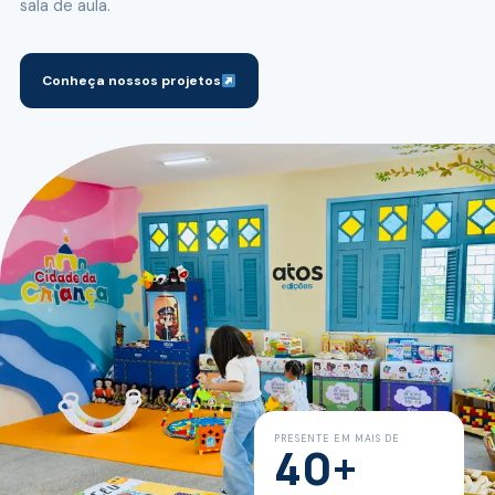
sala de aula.
Conheça nossos projetos
PRESENTE EM MAIS DE
40+