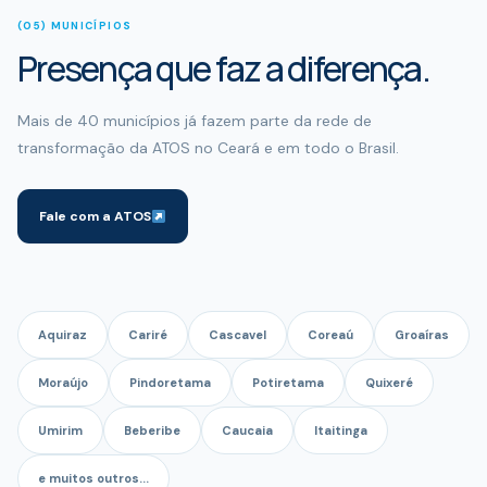
(05) MUNICÍPIOS
Presença que faz a diferença.
Mais de 40 municípios já fazem parte da rede de
transformação da ATOS no Ceará e em todo o Brasil.
Fale com a ATOS
Aquiraz
Cariré
Cascavel
Coreaú
Groaíras
Moraújo
Pindoretama
Potiretama
Quixeré
Umirim
Beberibe
Caucaia
Itaitinga
e muitos outros...