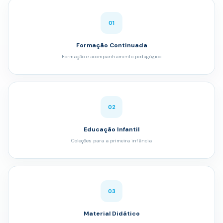
01
Formação Continuada
Formação e acompanhamento pedagógico
02
Educação Infantil
Coleções para a primeira infância
03
Material Didático