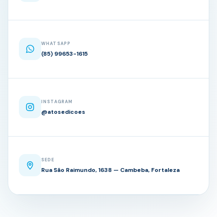
WHATSAPP
(85) 99653-1615
INSTAGRAM
@atosedicoes
SEDE
Rua São Raimundo, 1638 — Cambeba, Fortaleza