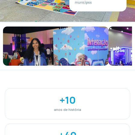
municípios
+10
anos de história